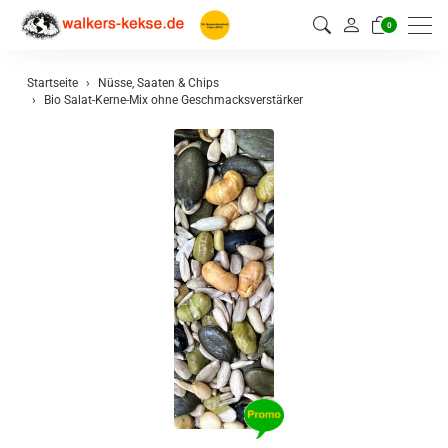
0
Startseite
Nüsse, Saaten & Chips
Bio Salat-Kerne-Mix ohne Geschmacksverstärker