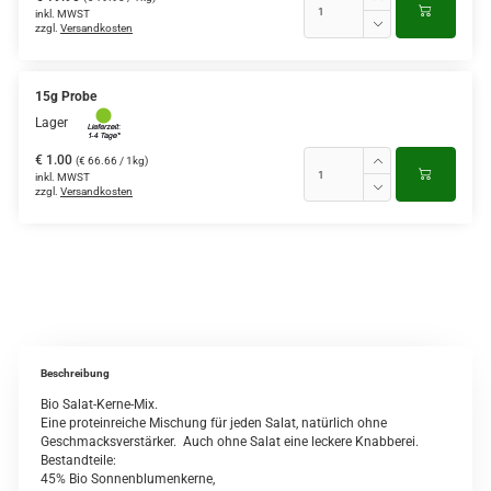
inkl. MWST
zzgl.
Versandkosten
15g Probe
Lager
€ 1.00
(€ 66.66 / 1kg)
inkl. MWST
zzgl.
Versandkosten
Beschreibung
Bio Salat-Kerne-Mix.
Eine proteinreiche Mischung für jeden Salat, natürlich ohne
Geschmacksverstärker. Auch ohne Salat eine leckere Knabberei.
Bestandteile:
45% Bio Sonnenblumenkerne,