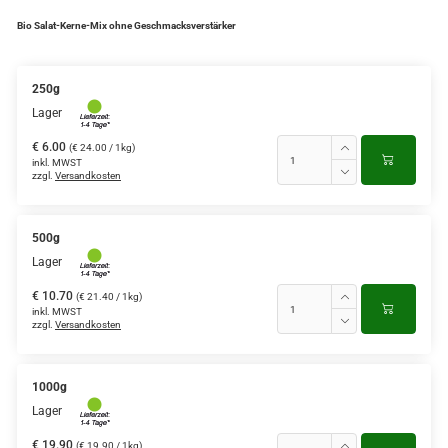
Bio Salat-Kerne-Mix ohne Geschmacksverstärker
250g
Lager
€ 6.00
(€ 24.00 / 1kg)
inkl. MWST
zzgl.
Versandkosten
500g
Lager
€ 10.70
(€ 21.40 / 1kg)
inkl. MWST
zzgl.
Versandkosten
1000g
Lager
€ 19.90
(€ 19.90 / 1kg)