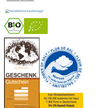
-
----------------