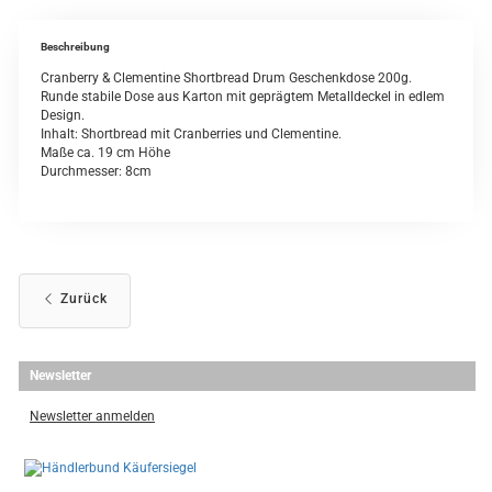
Beschreibung
Cranberry & Clementine Shortbread Drum Geschenkdose 200g.
Runde stabile Dose aus Karton mit geprägtem Metalldeckel in edlem
Design.
Inhalt: Shortbread mit Cranberries und Clementine.
Maße ca. 19 cm Höhe
Durchmesser: 8cm
Zurück
Newsletter
Newsletter anmelden