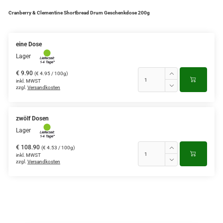
Cranberry & Clementine Shortbread Drum Geschenkdose 200g
eine Dose
Lager
€ 9.90
(€ 4.95 / 100g)
inkl. MWST
zzgl.
Versandkosten
zwölf Dosen
Lager
€ 108.90
(€ 4.53 / 100g)
inkl. MWST
zzgl.
Versandkosten