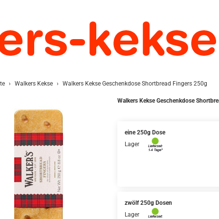
te
Walkers Kekse
Walkers Kekse Geschenkdose Shortbread Fingers 250g
Walkers Kekse Geschenkdose Shortbre
eine 250g Dose
Lager
zwölf 250g Dosen
Lager