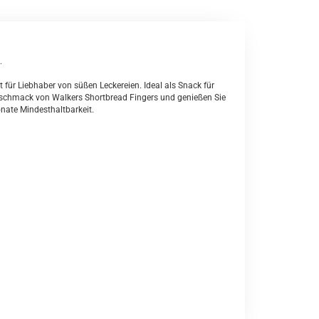
.
 für Liebhaber von süßen Leckereien. Ideal als Snack für
eschmack von Walkers Shortbread Fingers und genießen Sie
onate Mindesthaltbarkeit.