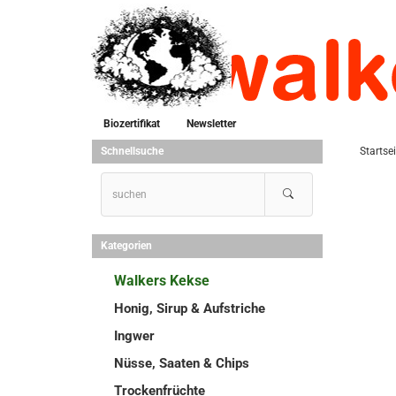
Biozertifikat
Newsletter
Schnellsuche
Startsei
Kategorien
Walkers Kekse
Honig, Sirup & Aufstriche
Ingwer
Nüsse, Saaten & Chips
Trockenfrüchte