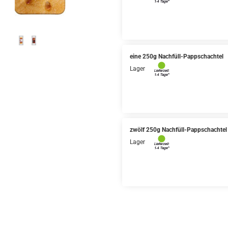
eine 250g Nachfüll-Pappschachtel
Lager
zwölf 250g Nachfüll-Pappschachtel
Lager