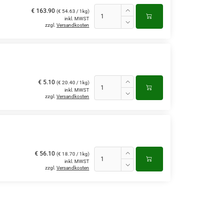
€ 163.90
(€ 54.63 / 1kg)
inkl. MWST
zzgl.
Versandkosten
€ 5.10
(€ 20.40 / 1kg)
inkl. MWST
zzgl.
Versandkosten
€ 56.10
(€ 18.70 / 1kg)
inkl. MWST
zzgl.
Versandkosten