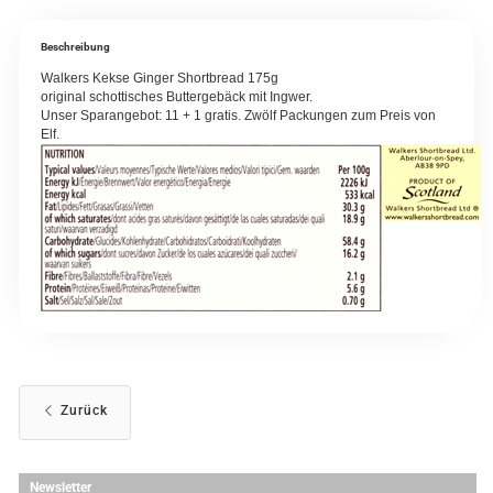
Beschreibung
Walkers Kekse Ginger Shortbread 175g
original schottisches Buttergebäck mit Ingwer.
Unser Sparangebot: 11 + 1 gratis. Zwölf Packungen zum Preis von
Elf.
Zurück
Newsletter