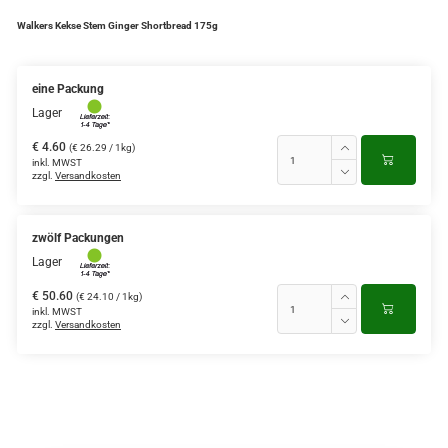
Walkers Kekse Stem Ginger Shortbread 175g
eine Packung
Lager
€ 4.60
(€ 26.29 / 1kg)
inkl. MWST
zzgl.
Versandkosten
zwölf Packungen
Lager
€ 50.60
(€ 24.10 / 1kg)
inkl. MWST
zzgl.
Versandkosten